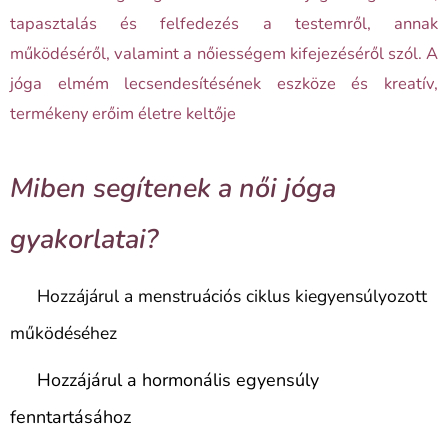
tapasztalás és felfedezés a testemről, annak
működéséről, valamint a nőiességem kifejezéséről szól. A
jóga elmém lecsendesítésének eszköze és kreatív,
termékeny erőim életre keltője
Miben segítenek a női jóga
gyakorlatai?
🌸 Hozzájárul a menstruációs ciklus kiegyensúlyozott
működéséhez
🌸 Hozzájárul a hormonális egyensúly
fenntartásához