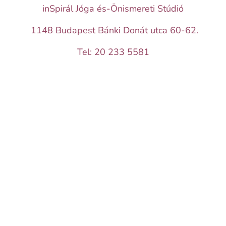
inSpirál Jóga és-Önismereti Stúdió
1148 Budapest Bánki Donát utca 60-62.
Tel: 20 233 5581