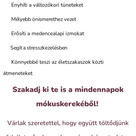
🌸 Enyhíti a változókori tüneteket
🌸
Mélyebb önismerethez vezet
🌸
Erősíti a medencealapi izmokat
Segít a stresszkezelésben
🌸
🌸 Könnyebbé teszi az életszakaszok közti
átmeneteket
Szakadj ki te is a mindennapok
mókuskerekéből!
Várlak szeretettel, hogy együtt töltődjünk