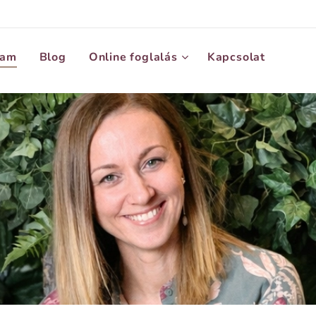
lam
Blog
Online foglalás
Kapcsolat