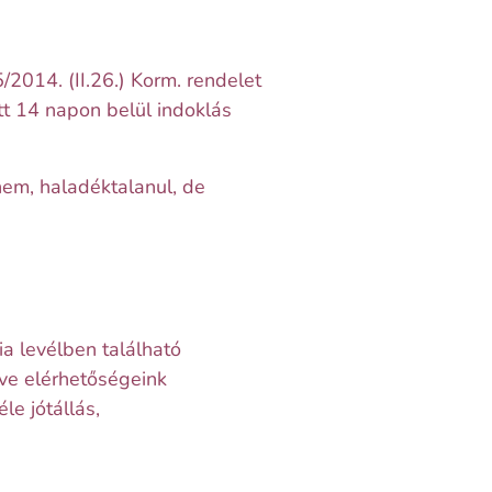
/2014. (II.26.) Korm. rendelet
t 14 napon belül indoklás
nem, haladéktalanul, de
a levélben található
tve elérhetőségeink
le jótállás,