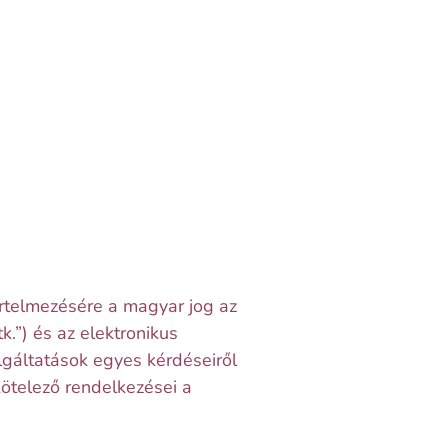
rtelmezésére a magyar jog az
k.”) és az elektronikus
lgáltatások egyes kérdéseiről
kötelező rendelkezései a